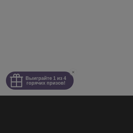
Homepage
About
News